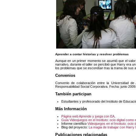
Aprender a contar historias y resolver problemas
Aunque en un primer momento se asumió que el valor 
narrativo, durante el taller se percibió que Harry era 
los problemas que se escondían tras la trama de sus 
Convenios
Convenio de colaboración entre la Universidad de
Responsabilidad Social Corporativa. Fecha: junio 2009
También participan
Estudiantes y profesorado del Instituto de Educac
Más Información
Página web Aprende y juega con EA
.
Guía Videojuegos en el Instituto: ocio digital como
Informe científico
Videojuegos en el Instituto: ocio
Blog del proyecto:
La magia de trabajar con Harry P
Publicaciones relacionadas