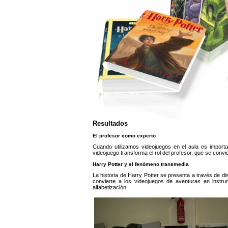
Resultados
El profesor como experto
Cuando utilizamos videojuegos en el aula es import
videojuego transforma el rol del profesor, que se convi
Harry Potter y el fenómeno transmedia
La historia de Harry Potter se presenta a través de d
convierte a los videojuegos de aventuras en instr
alfabetización.