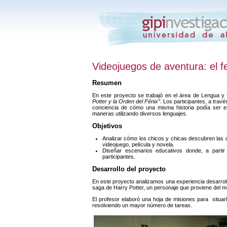
Videojuegos de aventura: el 
Resumen
En este proyecto se trabajó en el área de Lengua y 
Potter y la Orden del Fénix”.
Los participantes, a travé
conciencia de cómo una misma historia podía ser e
maneras utilizando diversos lenguajes.
Objetivos
Analizar cómo los chicos y chicas descubren las di
videojuego, película y novela.
Diseñar escenarios educativos donde, a partir
participantes.
Desarrollo del proyecto
En este proyecto analizamos una experiencia desarro
saga de Harry Potter, un personaje que proviene del mu
El profesor elaboró una hoja de misiones para situar
resolviendo un mayor número de tareas.