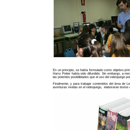
En un principio, se había formulado como objetivo prim
Harry Potter había sido difundido. Sin embargo, a me
las potentes posibilidades que el uso del videojuego po
Finalmente, y para trabajar contenidos del área de Le
aventuras vividas en el videojuego, elaboraran textos d