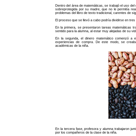
Dentro del área de matemáticas, se trabajó el uso del d
sobreprotegida por su madre, que no le permitía rea
problemas del libro de texto tradicional, carentes de si
El proceso que se llevó a cabo podría dividirse en tres
En la primera, se presentaron tareas matemáticas tra
sentido para la alumna, al estar muy alejadas de su vida
En la segunda, el dinero matemático comenzó a es
experiencias de compra. De este modo, se creaba 
académicas de la niña.
En la tercera fase, profesora y alumna trabajaron jun
por los compañeros de la clase de la niña.