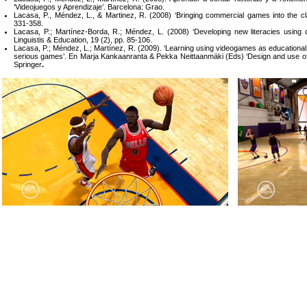
‘Videojuegos y Aprendizaje’. Barcelona: Grao.
Lacasa, P., Méndez, L., & Martinez, R. (2008) ‘Bringing commercial games into the 
331-358.
Lacasa, P.; Martínez-Borda, R.; Méndez, L. (2008) ‘Developing new literacies using c
Linguistis & Education, 19 (2), pp. 85-106.
Lacasa, P.; Méndez, L.; Martínez, R. (2009). ‘Learning using videogames as educational
serious games’. En Marja Kankaanranta & Pekka Neittaanmäki (Eds) ‘Design and use of
Springer
.