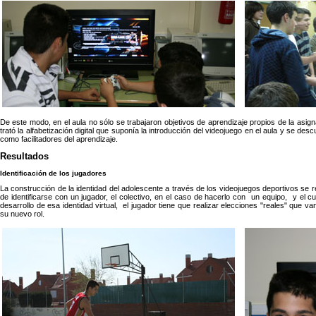
De este modo, en el aula no sólo se trabajaron objetivos de aprendizaje propios de la asig
trató la alfabetización digital que suponía la introducción del videojuego en el aula y se des
como facilitadores del aprendizaje.
Resultados
Identificación de los jugadores
La construcción de la identidad del adolescente a través de los videojuegos deportivos se rev
de identificarse con un jugador, el colectivo, en el caso de hacerlo con un equipo, y el cu
desarrollo de esa identidad virtual, el jugador tiene que realizar elecciones "reales" qu
su nuevo rol.