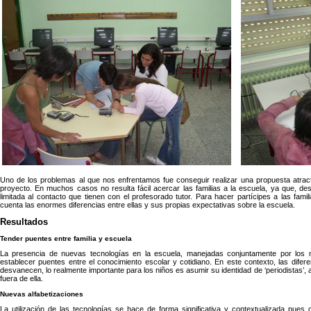
Uno de los problemas al que nos enfrentamos fue conseguir realizar una propuesta atracti
proyecto. En muchos casos no resulta fácil acercar las familias a la escuela, ya que, de
limitada al contacto que tienen con el profesorado tutor. Para hacer partícipes a las fami
cuenta las enormes diferencias entre ellas y sus propias expectativas sobre la escuela.
Resultados
Tender puentes entre familia y escuela
La presencia de nuevas tecnologías en la escuela, manejadas conjuntamente por los ni
establecer puentes entre el conocimiento escolar y cotidiano. En este contexto, las difer
desvanecen, lo realmente importante para los niños es asumir su identidad de ‘periodistas’, 
fuera de ella.
Nuevas alfabetizaciones
La utilización de las tecnologías se hace de forma significativa y contextualizada pues 