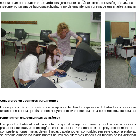
necesitaban para elaborar sus artículos (ordenador, escáner, libros, televisión, cámara de fot
instrumento surgía de la propia actividad y no de una intención previa de enseñarles a mane
Convertirse en escritores para Internet
La lengua escrita es un instrumento capaz de facilitar la adquisición de habilidades relacion
teniendo en cuenta que éstas contribuyen decisivamente a la toma de conciencia de ‘una aud
Participar en una comunidad de práctica
Los papeles habitualmente asimétricos que desempeñan niños y adultos en situaciones
presencia de nuevas tecnologías en la escuela. Para construir un proyecto común fue 
compartieran unas metas determinadas trabajando en comunidad (en este caso, la elabora
se produjo cuando los participantes asumieron diferentes papeles en función de las demandas