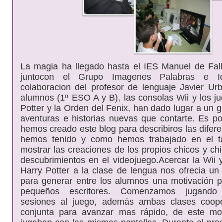
La magia ha llegado hasta el
IES
Manuel de Fall
juntocon el Grupo Imagenes Palabras e I
colaboracion del profesor de lenguaje Javier Ur
alumnos (1º ESO A y B), las consolas Wii y los j
Potter y la Orden del Fenix, han dado lugar a un gr
aventuras e historias nuevas que contarte. Es p
hemos creado este blog para describiros las difer
hemos tenido y como hemos trabajado en el t
mostrar las creaciones de los propios chicos y ch
descubrimientos en el videojuego.Acercar la Wii 
Harry Potter a la clase de lengua nos ofrecia un 
para generar entre los alumnos una motivación p
pequeños escritores. Comenzamos jugando 
sesiones al juego, además ambas clases coop
conjunta para avanzar mas rápido, de este m