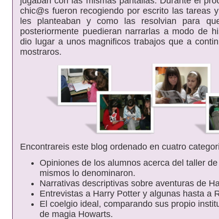
jugaban con las mismas pantallas. Durante el pro
chic@s fueron recogiendo por escrito las tareas 
les planteaban y como las resolvian para q
posteriormente puedieran narrarlas a modo de his
dio lugar a unos magnificos trabajos que a cont
mostraros.
Encontrareis este blog ordenado en cuatro categor
Opiniones de los alumnos acerca del taller de
mismos lo denominaron.
Narrativas descriptivas sobre aventuras de Ha
Entrevistas a Harry Potter y algunas hasta a
El coelgio ideal, comparando sus propio instit
de magia Howarts.