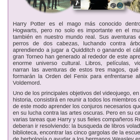
Harry Potter es el mago más conocido dent
Hogwarts, pero no solo es importante en el m
también en nuestro mundo real. Sus aventuras 
perros de dos cabezas, luchando contra árbo
aprendiendo a jugar a Quidditch o ganando el cál
gran Torneo han generado al rededor de este ap
enorme universo cultural. Libros, películas, 
narran las aventuras de estos tres magos, qué
formarán la Orden del Fenix para enfrentarse a
Voldemord.
Uno de los principales objetivos del videojuego, en
historia, consistirá en reunir a todos los miembros 
de este modo aprender los conjuros necesarios qu
en su lucha contra las artes oscuras. Pero en su c
varias tareas que Harry y sus fieles compañeros 
deberan ir resolviendo: la busqueda de libros volad
biblioteca, encontrar las cinco gargolas de la escu
de herbología o ayudar a los hermanos Weasley en