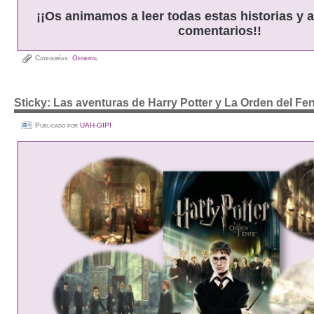
¡¡Os animamos a leer todas estas historias y a
comentarios!!
Categorías:
General
Sticky: Las aventuras de Harry Potter y La Orden del Fen
Publicado por
UAH-GIPI