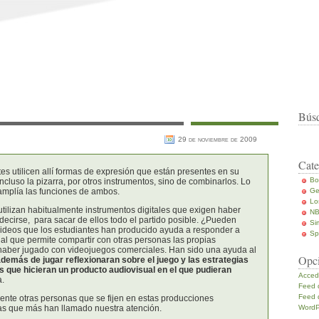
Bús
29 de noviembre de 2009
Cate
tes utilicen allí formas de expresión que están presentes en su
Bo
 incluso la pizarra, por otros instrumentos, sino de combinarlos. Lo
Ge
 amplía las funciones de ambos.
Lo
utilizan habitualmente instrumentos digitales que exigen haber
NB
decirse, para sacar de ellos todo el partido posible. ¿Pueden
Si
videos que los estudiantes han producido ayuda a responder a
Sp
l que permite compartir con otras personas las propias
 haber jugado con videojuegos comerciales. Han sido una ayuda al
Opc
emás de jugar reflexionaran sobre el juego y las estrategias
s que hicieran un producto audiovisual en el que pudieran
Acced
a.
Feed 
Feed 
te otras personas que se fijen en estas producciones
WordP
eas que más han llamado nuestra atención.